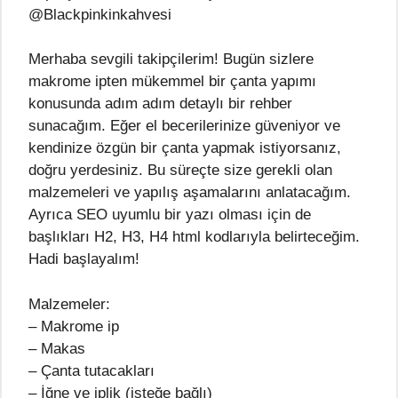
@Blackpinkinkahvesi
Merhaba sevgili takipçilerim! Bugün sizlere
makrome ipten mükemmel bir çanta yapımı
konusunda adım adım detaylı bir rehber
sunacağım. Eğer el becerilerinize güveniyor ve
kendinize özgün bir çanta yapmak istiyorsanız,
doğru yerdesiniz. Bu süreçte size gerekli olan
malzemeleri ve yapılış aşamalarını anlatacağım.
Ayrıca SEO uyumlu bir yazı olması için de
başlıkları H2, H3, H4 html kodlarıyla belirteceğim.
Hadi başlayalım!
Malzemeler:
– Makrome ip
– Makas
– Çanta tutacakları
– İğne ve iplik (isteğe bağlı)