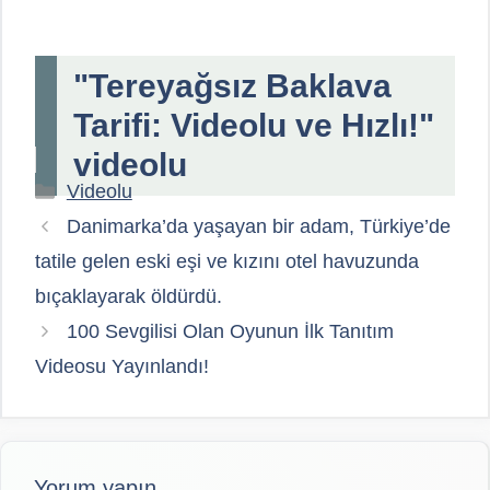
"Tereyağsız Baklava
Tarifi: Videolu ve Hızlı!"
videolu
Kategoriler
Videolu
Danimarka’da yaşayan bir adam, Türkiye’de
tatile gelen eski eşi ve kızını otel havuzunda
bıçaklayarak öldürdü.
100 Sevgilisi Olan Oyunun İlk Tanıtım
Videosu Yayınlandı!
Yorum yapın