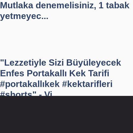
Mutlaka denemelisiniz, 1 tabak
yetmeyec...
"Lezzetiyle Sizi Büyüleyecek
Enfes Portakallı Kek Tarifi
#portakallıkek #kektarifleri
#shorts" - Vi...