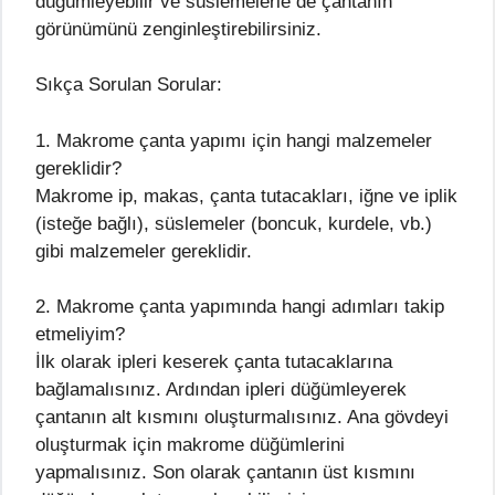
düğümleyebilir ve süslemelerle de çantanın
görünümünü zenginleştirebilirsiniz.
Sıkça Sorulan Sorular:
1. Makrome çanta yapımı için hangi malzemeler
gereklidir?
Makrome ip, makas, çanta tutacakları, iğne ve iplik
(isteğe bağlı), süslemeler (boncuk, kurdele, vb.)
gibi malzemeler gereklidir.
2. Makrome çanta yapımında hangi adımları takip
etmeliyim?
İlk olarak ipleri keserek çanta tutacaklarına
bağlamalısınız. Ardından ipleri düğümleyerek
çantanın alt kısmını oluşturmalısınız. Ana gövdeyi
oluşturmak için makrome düğümlerini
yapmalısınız. Son olarak çantanın üst kısmını