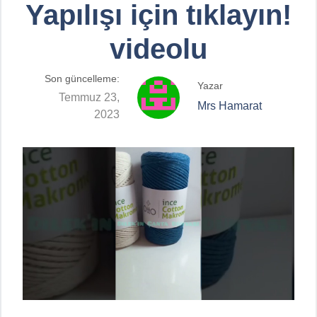
Yapılışı için tıklayın!
videolu
Son güncelleme:
Yazar
Temmuz 23,
Mrs Hamarat
2023