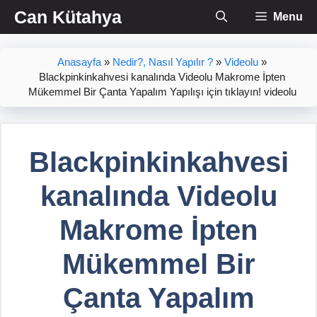
İçeriğe
Can Kütahya
Menu
atla
Anasayfa
»
Nedir?, Nasıl Yapılır ?
»
Videolu
»
Blackpinkinkahvesi kanalında Videolu Makrome İpten
Mükemmel Bir Çanta Yapalım Yapılışı için tıklayın! videolu
Blackpinkinkahvesi
kanalında Videolu
Makrome İpten
Mükemmel Bir
Çanta Yapalım