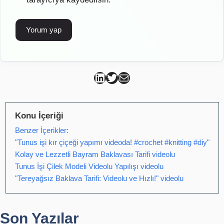
Can Kütahya Linkedin
Can Kütahya Twitter
Can Kütahya Mail
Konu İçeriği
Benzer İçerikler:
"Tunus işi kır çiçeği yapımı videoda! #crochet #knitting #diy"
Kolay ve Lezzetli Bayram Baklavası Tarifi videolu
Tunus İşi Çilek Modeli Videolu Yapılışı videolu
"Tereyağsız Baklava Tarifi: Videolu ve Hızlı!" videolu
Son Yazılar