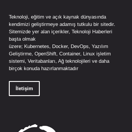
Teknoloji, eğitim ve açık kaynak dünyasında
kendimizi geliştirmeye adamış tutkulu bir sitedir.
Sitemizde yer alan içerikler,
Teknoloji Haberleri
başta olmak
üzere;
Kubernetes
,
Docker,
DevOps
, Yazılım
Geliştirme,
OpenShift
,
Container
,
Linux
işletim
sistemi, Veritabanları, Ağ teknolojileri ve daha
birçok konuda hazırlanmaktadır
İletişim