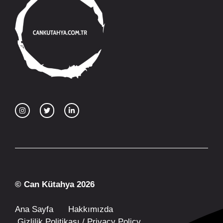
© Can Kütahya 2026
Ana Sayfa
Hakkımızda
Gizlilik Politikası / Privacy Policy