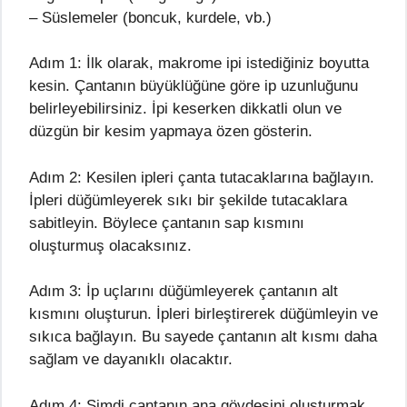
– Süslemeler (boncuk, kurdele, vb.)
Adım 1: İlk olarak, makrome ipi istediğiniz boyutta
kesin. Çantanın büyüklüğüne göre ip uzunluğunu
belirleyebilirsiniz. İpi keserken dikkatli olun ve
düzgün bir kesim yapmaya özen gösterin.
Adım 2: Kesilen ipleri çanta tutacaklarına bağlayın.
İpleri düğümleyerek sıkı bir şekilde tutacaklara
sabitleyin. Böylece çantanın sap kısmını
oluşturmuş olacaksınız.
Adım 3: İp uçlarını düğümleyerek çantanın alt
kısmını oluşturun. İpleri birleştirerek düğümleyin ve
sıkıca bağlayın. Bu sayede çantanın alt kısmı daha
sağlam ve dayanıklı olacaktır.
Adım 4: Şimdi çantanın ana gövdesini oluşturmak