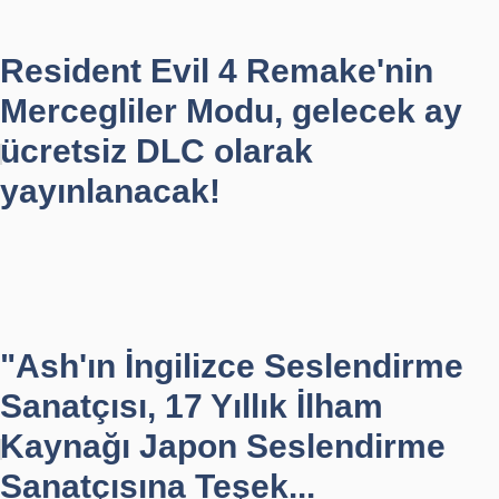
Resident Evil 4 Remake'nin
Mercegliler Modu, gelecek ay
ücretsiz DLC olarak
yayınlanacak!
"Ash'ın İngilizce Seslendirme
Sanatçısı, 17 Yıllık İlham
Kaynağı Japon Seslendirme
Sanatçısına Teşek...