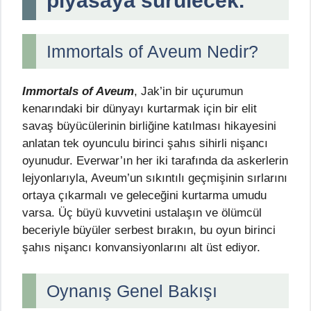
piyasaya sürülecek.
Immortals of Aveum Nedir?
Immortals of Aveum
, Jak’in bir uçurumun
kenarındaki bir dünyayı kurtarmak için bir elit
savaş büyücülerinin birliğine katılması hikayesini
anlatan tek oyunculu birinci şahıs sihirli nişancı
oyunudur. Everwar’ın her iki tarafında da askerlerin
lejyonlarıyla, Aveum’un sıkıntılı geçmişinin sırlarını
ortaya çıkarmalı ve geleceğini kurtarma umudu
varsa. Üç büyü kuvvetini ustalaşın ve ölümcül
beceriyle büyüler serbest bırakın, bu oyun birinci
şahıs nişancı konvansiyonlarını alt üst ediyor.
Oynanış Genel Bakışı