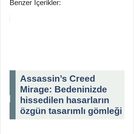
Benzer İçerikler:
Assassin’s Creed
Mirage: Bedeninizde
hissedilen hasarların
özgün tasarımlı gömleği