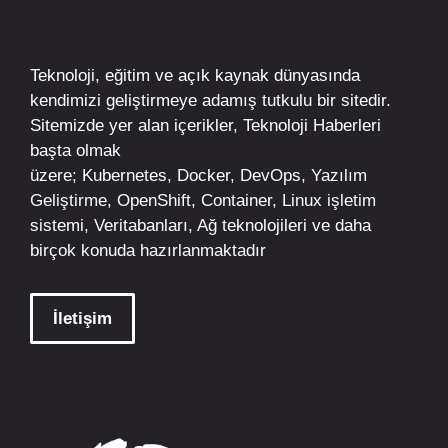
Teknoloji, eğitim ve açık kaynak dünyasında
kendimizi geliştirmeye adamış tutkulu bir sitedir.
Sitemizde yer alan içerikler,
Teknoloji Haberleri
başta olmak
üzere;
Kubernetes
,
Docker,
DevOps
, Yazılım
Geliştirme,
OpenShift
,
Container
,
Linux
işletim
sistemi, Veritabanları, Ağ teknolojileri ve daha
birçok konuda hazırlanmaktadır
İletişim