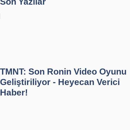
Son Yazılar
TMNT: Son Ronin Video Oyunu
Geliştiriliyor - Heyecan Verici
Haber!