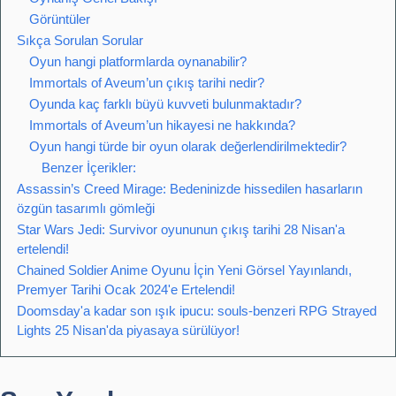
Görüntüler
Sıkça Sorulan Sorular
Oyun hangi platformlarda oynanabilir?
Immortals of Aveum’un çıkış tarihi nedir?
Oyunda kaç farklı büyü kuvveti bulunmaktadır?
Immortals of Aveum’un hikayesi ne hakkında?
Oyun hangi türde bir oyun olarak değerlendirilmektedir?
Benzer İçerikler:
Assassin’s Creed Mirage: Bedeninizde hissedilen hasarların
özgün tasarımlı gömleği
Star Wars Jedi: Survivor oyununun çıkış tarihi 28 Nisan'a
ertelendi!
Chained Soldier Anime Oyunu İçin Yeni Görsel Yayınlandı,
Premyer Tarihi Ocak 2024'e Ertelendi!
Doomsday'a kadar son ışık ipucu: souls-benzeri RPG Strayed
Lights 25 Nisan'da piyasaya sürülüyor!