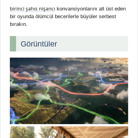
birinci şahıs nişancı
konvansiyonlarını alt üst eden
bir oyunda ölümcül becerilerle büyüler serbest
bırakın.
Görüntüler