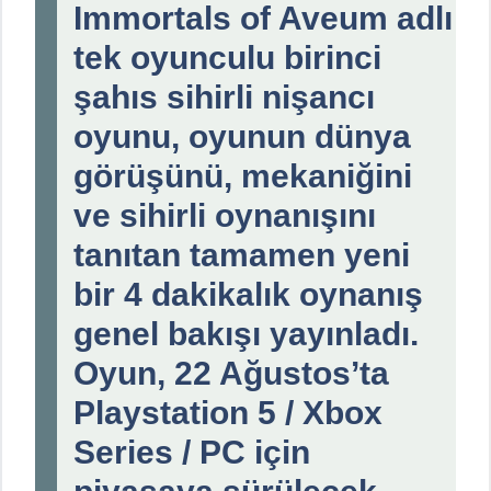
Immortals of Aveum adlı
tek oyunculu birinci
şahıs sihirli nişancı
oyunu, oyunun dünya
görüşünü, mekaniğini
ve sihirli oynanışını
tanıtan tamamen yeni
bir 4 dakikalık oynanış
genel bakışı yayınladı.
Oyun, 22 Ağustos’ta
Playstation 5 / Xbox
Series / PC için