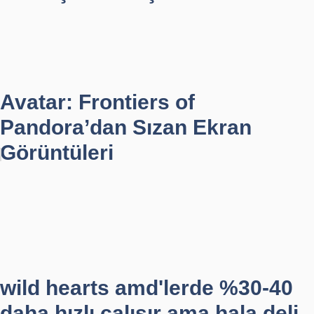
Avatar: Frontiers of
Pandora’dan Sızan Ekran
Görüntüleri
wild hearts amd'lerde %30-40
daha hızlı çalışır ama hala deli