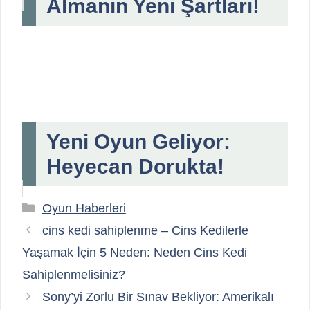
Almanın Yeni Şartları!
Yeni Oyun Geliyor:
Heyecan Dorukta!
Kategoriler
Oyun Haberleri
cins kedi sahiplenme – Cins Kedilerle
Yaşamak İçin 5 Neden: Neden Cins Kedi
Sahiplenmelisiniz?
Sony’yi Zorlu Bir Sınav Bekliyor: Amerikalı