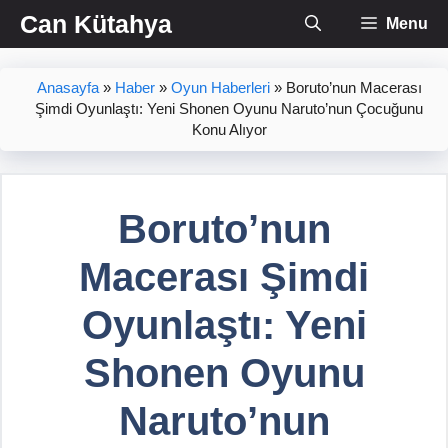
İçeriğe
Can Kütahya
Menu
atla
Anasayfa
»
Haber
»
Oyun Haberleri
»
Boruto’nun Macerası
Şimdi Oyunlaştı: Yeni Shonen Oyunu Naruto’nun Çocuğunu
Konu Alıyor
Boruto’nun
Macerası Şimdi
Oyunlaştı: Yeni
Shonen Oyunu
Naruto’nun