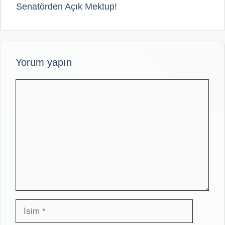
Senatörden Açık Mektup!
Yorum yapın
Yorum
İsim