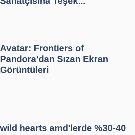
Sanatçısına Teşek...
Avatar: Frontiers of
Pandora’dan Sızan Ekran
Görüntüleri
wild hearts amd'lerde %30-40