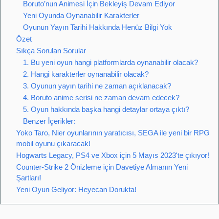
Boruto’nun Animesi İçin Bekleyiş Devam Ediyor
Yeni Oyunda Oynanabilir Karakterler
Oyunun Yayın Tarihi Hakkında Henüz Bilgi Yok
Özet
Sıkça Sorulan Sorular
1. Bu yeni oyun hangi platformlarda oynanabilir olacak?
2. Hangi karakterler oynanabilir olacak?
3. Oyunun yayın tarihi ne zaman açıklanacak?
4. Boruto anime serisi ne zaman devam edecek?
5. Oyun hakkında başka hangi detaylar ortaya çıktı?
Benzer İçerikler:
Yoko Taro, Nier oyunlarının yaratıcısı, SEGA ile yeni bir RPG
mobil oyunu çıkaracak!
Hogwarts Legacy, PS4 ve Xbox için 5 Mayıs 2023'te çıkıyor!
Counter-Strike 2 Önizleme için Davetiye Almanın Yeni
Şartları!
Yeni Oyun Geliyor: Heyecan Dorukta!