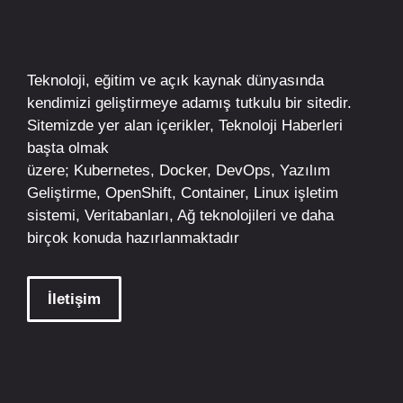
Teknoloji, eğitim ve açık kaynak dünyasında
kendimizi geliştirmeye adamış tutkulu bir sitedir.
Sitemizde yer alan içerikler,
Teknoloji Haberleri
başta olmak
üzere;
Kubernetes
,
Docker,
DevOps
, Yazılım
Geliştirme,
OpenShift
,
Container
,
Linux
işletim
sistemi, Veritabanları, Ağ teknolojileri ve daha
birçok konuda hazırlanmaktadır
İletişim