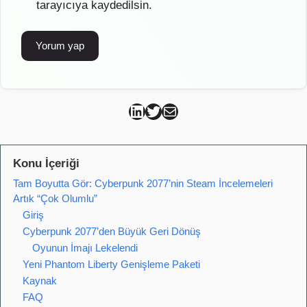
tarayıcıya kaydedilsin.
Can Kütahya Linkedin
Can Kütahya Twitter
Can Kütahya Mail
Konu İçeriği
Tam Boyutta Gör: Cyberpunk 2077’nin Steam İncelemeleri
Artık “Çok Olumlu”
Giriş
Cyberpunk 2077’den Büyük Geri Dönüş
Oyunun İmajı Lekelendi
Yeni Phantom Liberty Genişleme Paketi
Kaynak
FAQ