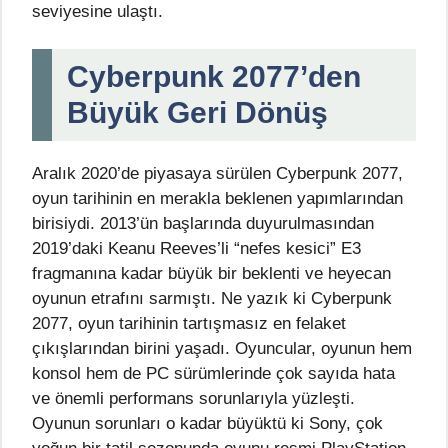
seviyesine ulaştı.
Cyberpunk 2077’den
Büyük Geri Dönüş
Aralık 2020’de piyasaya sürülen Cyberpunk 2077,
oyun tarihinin en merakla beklenen yapımlarından
birisiydi. 2013’ün başlarında duyurulmasından
2019’daki Keanu Reeves’li “nefes kesici” E3
fragmanına kadar büyük bir beklenti ve heyecan
oyunun etrafını sarmıştı. Ne yazık ki Cyberpunk
2077, oyun tarihinin tartışmasız en felaket
çıkışlarından birini yaşadı. Oyuncular, oyunun hem
konsol hem de PC sürümlerinde çok sayıda hata
ve önemli performans sorunlarıyla yüzleşti.
Oyunun sorunları o kadar büyüktü ki Sony, çok