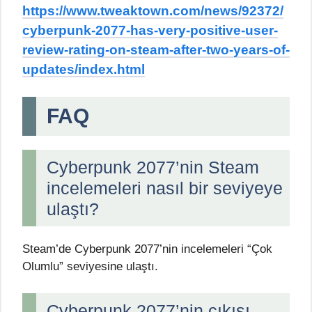
https://www.tweaktown.com/news/92372/
cyberpunk-2077-has-very-positive-user-
review-rating-on-steam-after-two-years-of-
updates/index.html
FAQ
Cyberpunk 2077’nin Steam
incelemeleri nasıl bir seviyeye
ulaştı?
Steam’de Cyberpunk 2077’nin incelemeleri “Çok
Olumlu” seviyesine ulaştı.
Cyberpunk 2077’nin çıkışı