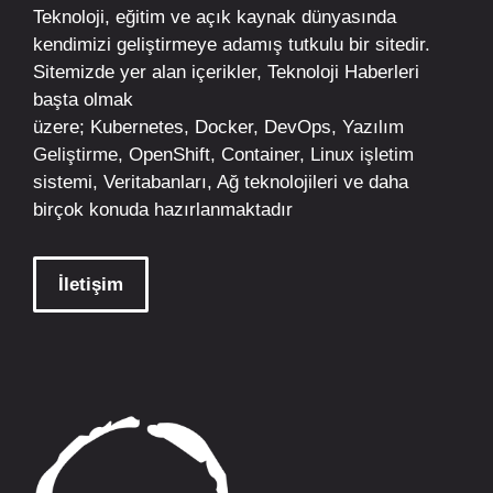
Teknoloji, eğitim ve açık kaynak dünyasında
kendimizi geliştirmeye adamış tutkulu bir sitedir.
Sitemizde yer alan içerikler,
Teknoloji Haberleri
başta olmak
üzere;
Kubernetes
,
Docker,
DevOps
, Yazılım
Geliştirme,
OpenShift
,
Container
,
Linux
işletim
sistemi, Veritabanları, Ağ teknolojileri ve daha
birçok konuda hazırlanmaktadır
İletişim