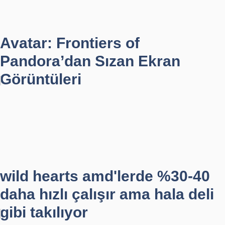
Avatar: Frontiers of
Pandora’dan Sızan Ekran
Görüntüleri
wild hearts amd'lerde %30-40
daha hızlı çalışır ama hala deli
gibi takılıyor