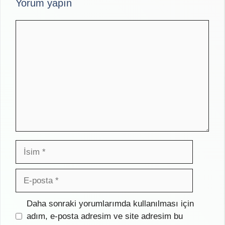
Yorum yapın
Yorum
İsim
E-
posta
İnternet
Daha sonraki yorumlarımda kullanılması için
sitesi
adım, e-posta adresim ve site adresim bu