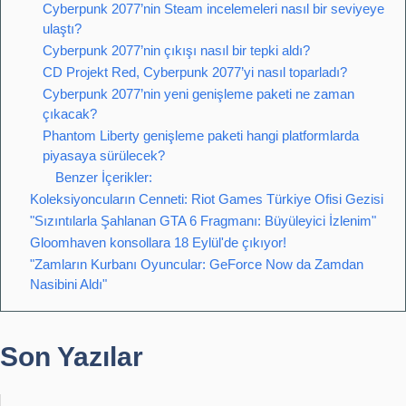
Cyberpunk 2077’nin Steam incelemeleri nasıl bir seviyeye
ulaştı?
Cyberpunk 2077’nin çıkışı nasıl bir tepki aldı?
CD Projekt Red, Cyberpunk 2077’yi nasıl toparladı?
Cyberpunk 2077’nin yeni genişleme paketi ne zaman
çıkacak?
Phantom Liberty genişleme paketi hangi platformlarda
piyasaya sürülecek?
Benzer İçerikler:
Koleksiyoncuların Cenneti: Riot Games Türkiye Ofisi Gezisi
"Sızıntılarla Şahlanan GTA 6 Fragmanı: Büyüleyici İzlenim"
Gloomhaven konsollara 18 Eylül'de çıkıyor!
"Zamların Kurbanı Oyuncular: GeForce Now da Zamdan
Nasibini Aldı"
Son Yazılar