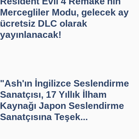
Resident Evil 4 Remake'nin
Mercegliler Modu, gelecek ay
ücretsiz DLC olarak
yayınlanacak!
"Ash'ın İngilizce Seslendirme
Sanatçısı, 17 Yıllık İlham
Kaynağı Japon Seslendirme
Sanatçısına Teşek...