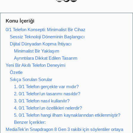
Konu İçeriği
0/1 Telefon Konsepti: Minimalist Bir Cihaz
Sessiz Teknoloji Döneminin Başlangıcı
Dijital Dünyadan Kopma İhtiyacı
Minimalist Bir Yaklaşım
Ayrıntılara Dikkat Edilen Tasarım
Yeni Bir Akıllı Telefon Deneyimi
Özetle
Sıkça Sorulan Sorular
1. 0/1 Telefon gerçekte var mıdır?
2. 0/1 Telefon’un tasarımı nasıldır?
3. 0/1 Telefon nasıl kullanılır?
4. 0/1 Telefon’un özellikleri nelerdir?
5. 0/1 Telefon hangi ilham kaynaklarından etkilenmiştir?
Benzer İçerikler:
MediaTek'in Snapdragon 8 Gen 3 rakibi için söylentiler ortaya