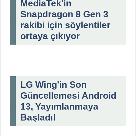
MediaTek'in
Snapdragon 8 Gen 3
rakibi için söylentiler
ortaya çıkıyor
LG Wing'in Son
Güncellemesi Android
13, Yayımlanmaya
Başladı!