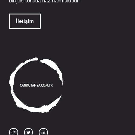
birçok konuda hazırlanmaktadır
İletişim