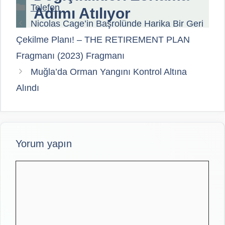
Kategoriler
Telefon
Adımı Atılıyor
Nicolas Cage’in Başrolünde Harika Bir Geri
Çekilme Planı! – THE RETIREMENT PLAN
Fragmanı (2023) Fragmanı
Muğla’da Orman Yangını Kontrol Altına
Alındı
Yorum yapın
Yorum