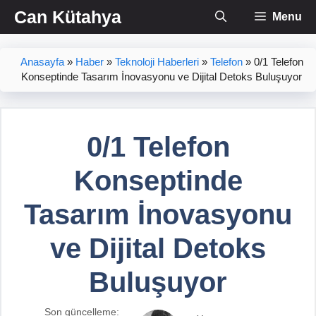
İçeriğe
Can Kütahya
Menu
atla
Anasayfa
»
Haber
»
Teknoloji Haberleri
»
Telefon
»
0/1 Telefon
Konseptinde Tasarım İnovasyonu ve Dijital Detoks Buluşuyor
0/1 Telefon
Konseptinde
Tasarım İnovasyonu
ve Dijital Detoks
Buluşuyor
Son güncelleme: