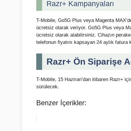
Razr+ Kampanyaları
T-Mobile, Go5G Plus veya Magenta MAX’de 
ücretsiz olarak veriyor. Go5G Plus veya M
ücretsiz olarak alabilirsiniz. Cihazın perake
telefonun fiyatını kapsayan 24 aylık fatura k
Razr+ Ön Siparişe Aç
T-Mobile, 15 Haziran’dan itibaren Razr+ içi
sürülecek.
Benzer İçerikler: