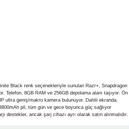
nfinite Black renk seçenekleriyle sunulan Razr+, Snapdragon
yor. Telefon, 8GB RAM ve 256GB depolama alanı taşıyor. Ön
P ultra geniş/makro kamera bulunuyor. Dahili ekranda,
r. 3800mAh pil, tüm gün ve gece boyunca güç sağlıyor
ı destekler, ancak şarj cihazı ayrı olarak satın alınmalıdır.