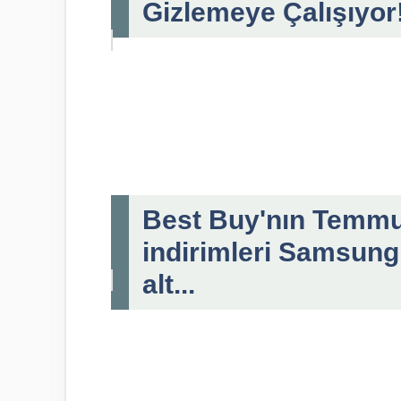
Gizlemeye Çalışıyor
Best Buy'nın Temmu
indirimleri Samsung 
alt...