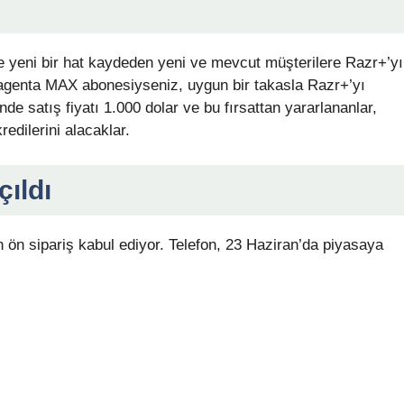
yeni bir hat kaydeden yeni ve mevcut müşterilere Razr+’yı
agenta MAX abonesiyseniz, uygun bir takasla Razr+’yı
nde satış fiyatı 1.000 dolar ve bu fırsattan yararlananlar,
redilerini alacaklar.
ıldı
n ön sipariş kabul ediyor. Telefon, 23 Haziran’da piyasaya