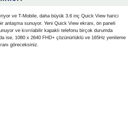
iriyor ve T-Mobile, daha büyük 3.6 inç Quick View harici
ir anlaşma sunuyor. Yeni Quick View ekranı, ön paneli
nuyor ve kıvrılabilir kapaklı telefonu birçok durumda
da ise, 1080 x 2640 FHD+ çözünürlüklü ve 165Hz yenileme
ranı göreceksiniz.