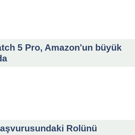
tch 5 Pro, Amazon'un büyük
da
 Başvurusundaki Rolünü