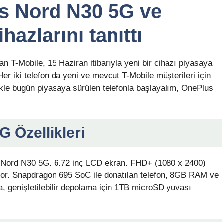
us Nord N30 5G ve
azlarını tanıttı
an T-Mobile, 15 Haziran itibarıyla yeni bir cihazı piyasaya
Her iki telefon da yeni ve mevcut T-Mobile müşterileri için
elikle bugün piyasaya sürülen telefonla başlayalım, OnePlus
 Özellikleri
 Nord N30 5G, 6.72 inç LCD ekran, FHD+ (1080 x 2400)
iyor. Snapdragon 695 SoC ile donatılan telefon, 8GB RAM ve
, genişletilebilir depolama için 1TB microSD yuvası