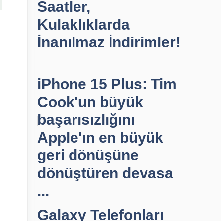
Saatler,
Kulaklıklarda
İnanılmaz İndirimler!
iPhone 15 Plus: Tim
Cook'un büyük
başarısızlığını
Apple'ın en büyük
geri dönüşüne
dönüştüren devasa
...
Galaxy Telefonları