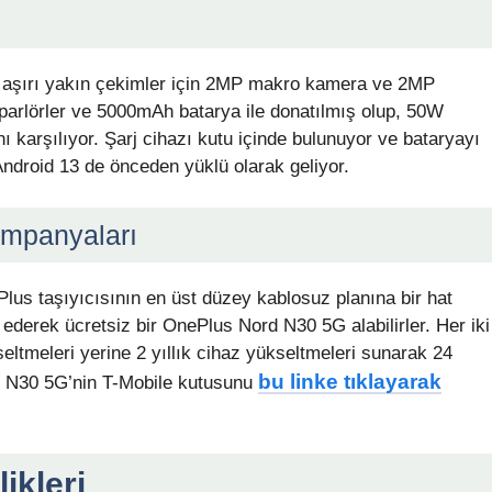
 aşırı yakın çekimler için 2MP makro kamera ve 2MP
hoparlörler ve 5000mAh batarya ile donatılmış olup, 50W
nı karşılıyor. Şarj cihazı kutu içinde bulunuyor ve bataryayı
Android 13 de önceden yüklü olarak geliyor.
mpanyaları
lus taşıyıcısının en üst düzey kablosuz planına bir hat
 ederek ücretsiz bir OnePlus Nord N30 5G alabilirler. Her iki
eltmeleri yerine 2 yıllık cihaz yükseltmeleri sunarak 24
bu linke tıklayarak
ord N30 5G’nin T-Mobile kutusunu
ikleri