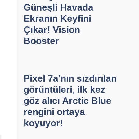
Güneşli Havada
Ekranın Keyfini
Çıkar! Vision
Booster
Pixel 7a'nın sızdırılan
görüntüleri, ilk kez
göz alıcı Arctic Blue
rengini ortaya
koyuyor!