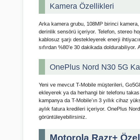
Kamera Özellikleri
Arka kamera grubu, 108MP birinci kamera,
derinlik sensörü içeriyor. Telefon, stereo 
kablosuz şarjı destekleyerek enerji ihtiyacı
sıfırdan %80’e 30 dakikada doldurabiliyor. 
OnePlus Nord N30 5G Ka
Yeni ve mevcut T-Mobile müşterileri, Go5GP
ekleyerek ya da herhangi bir telefonu takas
kampanya da T-Mobile’ın 3 yıllık cihaz yüks
aylık fatura kredileri içeriyor. OnePlus N
görüntüleyebilirsiniz.
Motorola Razr+ Özell