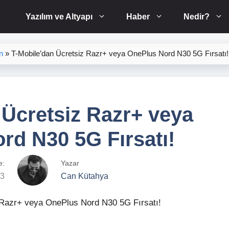
Yazılım ve Altyapı
Haber
Nedir?
n
»
T-Mobile’dan Ücretsiz Razr+ veya OnePlus Nord N30 5G Fırsatı!
 Ücretsiz Razr+ veya
rd N30 5G Fırsatı!
e:
Yazar
23
Can Kütahya