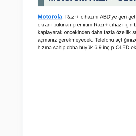
Motorola
, Razr+ cihazını ABD’ye geri get
ekranı bulunan premium Razr+ cihazı için b
kaplayarak öncekinden daha fazla özellik su
açmanız gerekmeyecek. Telefonu açtığınız
hızına sahip daha büyük 6.9 inç p-OLED ek