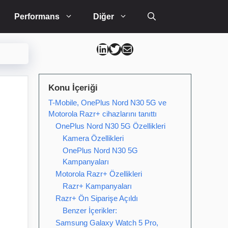
Performans
Diğer
Can Kütahya Linkedin
Can Kütahya Twitter
Can Kütahya Mail
Konu İçeriği
T-Mobile, OnePlus Nord N30 5G ve
Motorola Razr+ cihazlarını tanıttı
OnePlus Nord N30 5G Özellikleri
Kamera Özellikleri
OnePlus Nord N30 5G
Kampanyaları
Motorola Razr+ Özellikleri
Razr+ Kampanyaları
Razr+ Ön Siparişe Açıldı
Benzer İçerikler:
Samsung Galaxy Watch 5 Pro,